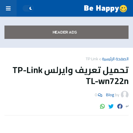
الصفحة الرئيسية
TP Link
تحميل تعريف وايرلس TP-Link
TL-wn722n
0
Blog
by