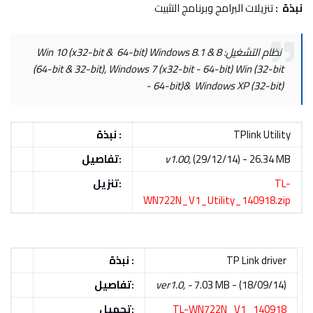
نبذة :
تنزيلات البرامج وبرنامج التثبيت
نظام التشغيل: Win 10 (x32-bit & 64-bit) Windows 8.1 & 8
(64-bit & 32-bit), Windows 7 (x32-bit - 64-bit) Win (32-bit
- 64-bit)& Windows XP (32-bit)
TPlink Utility
:
نبذة
(29/12/14) - 26.34 MB
v1.00,
:
تفاصيل
TL-
تنزيل:
WN722N_V1_Utility_140918.zip
TP Link driver
:
نبذة
7.03 MB - (18/09/14)
er1.0, -
v
:
تفاصيل
TL-WN722N_V1_140918
تحميل: