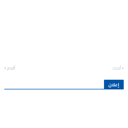
أحدث
أقدم
إعلان