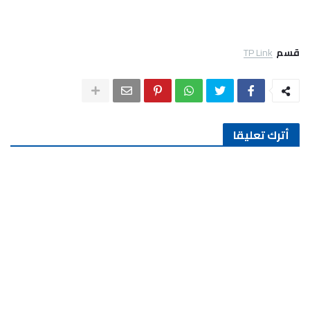
قسم
TP Link
أترك تعليقا