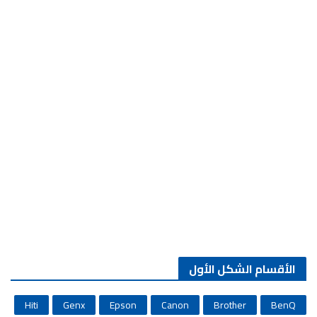
الأقسام الشكل الأول
Hiti
Genx
Epson
Canon
Brother
BenQ