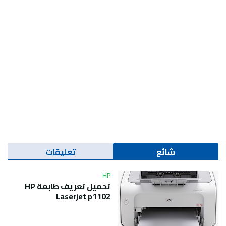
شائع
تعليقات
HP
تحميل تعريف طابعة HP
Laserjet p1102