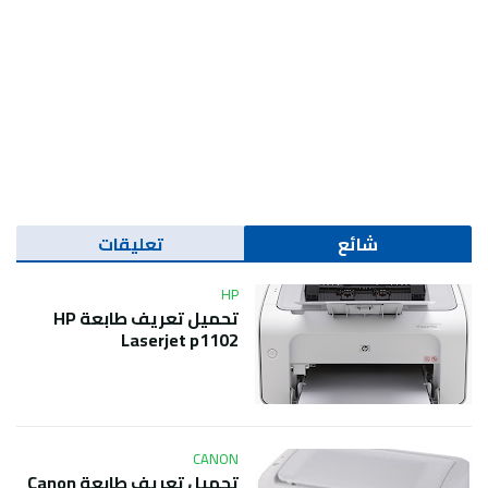
شائع
تعليقات
HP
تحميل تعريف طابعة HP
Laserjet p1102
CANON
تحميل تعريف طابعة Canon