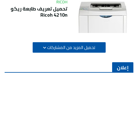
RICOH
تحميل تعريف طابعة ريكو
Ricoh 4210n
تحميل المزيد من المشاركات
إعلان