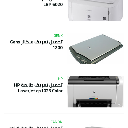
LBP 6020
GENX
تحميل تعريف سكانر Genx
1200
HP
تحميل تعريف طابعة HP
Laserjet cp1025 Color
CANON