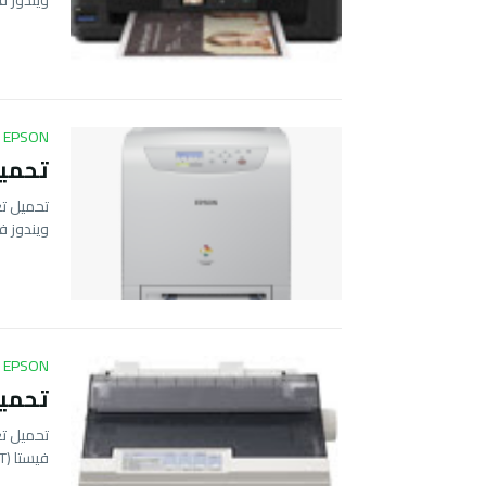
ويندوز ف
EPSON
تحميل تعر
ويندوز 
EPSON
تحميل ت
فيستا (32BIT…