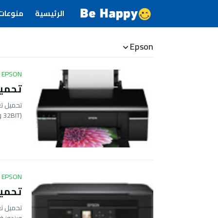
الرئيسية
منوعات
Epson
EPSON
تحميل ت
(32BIT و …
EPSON
تحميل تعر