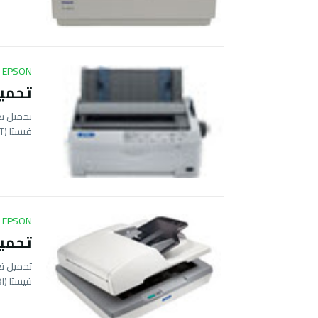
EPSON
تحميل تع
فيستا (32BIT…
EPSON
تحميل تع
فيستا (32BI…