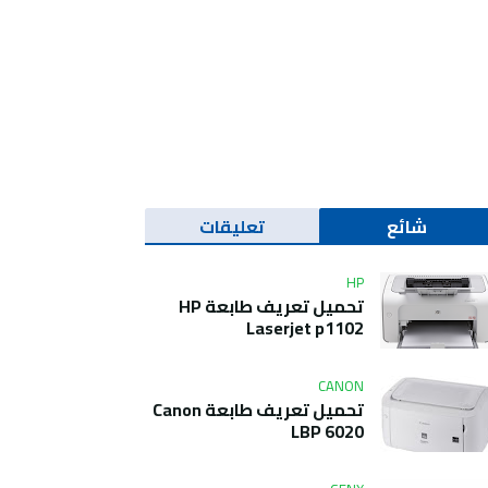
شائع
تعليقات
HP
تحميل تعريف طابعة HP
Laserjet p1102
CANON
تحميل تعريف طابعة Canon
LBP 6020