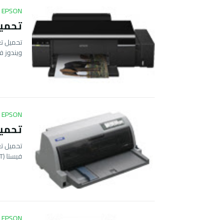
EPSON
تحميل تعريف
ويندوز ف
EPSON
تحميل ت
فيستا (32BIT …
EPSON