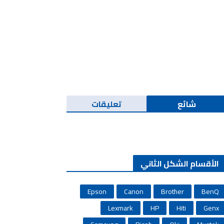
شائع
تعليقات
الأقسام الشكل الثاني
Epson
Canon
Brother
BenQ
Lexmark
HP
Hiti
Genx