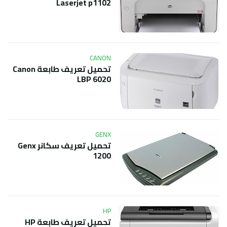
Laserjet p1102
CANON
تحميل تعريف طابعة Canon
LBP 6020
GENX
تحميل تعريف سكانر Genx
1200
HP
تحميل تعريف طابعة HP