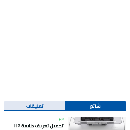
شائع
تعليقات
HP
تحميل تعريف طابعة HP