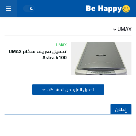
UMAX
UMAX
تحميل تعريف سكانر UMAX
Astra 4100
تحميل المزيد من المشاركات
إعلان